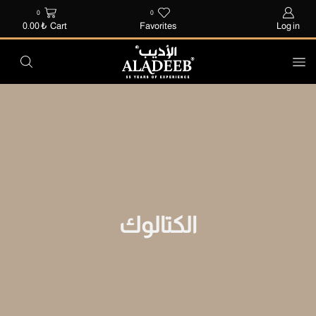
0
0
0.00
₺
Cart
Favorites
Log in
الكتالوك