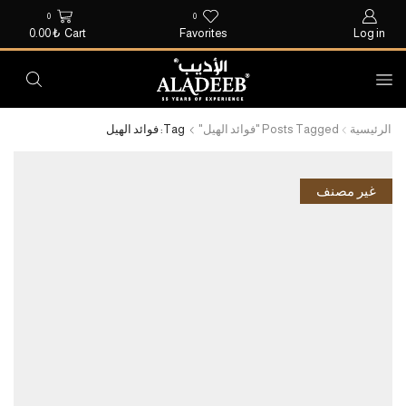
0
0
0.00
₺
Cart
Favorites
Log in
الرئيسية
Posts Tagged "فوائد الهيل"
Tag: فوائد الهيل
غير مصنف