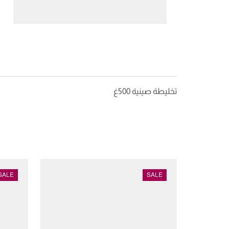
تخليطة صينية 500غ
SALE
SALE