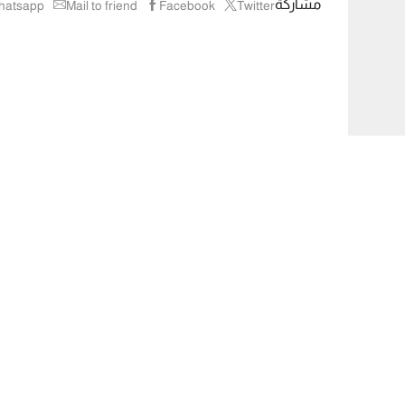
مشاركة
hatsapp
Mail to friend
Facebook
Twitter