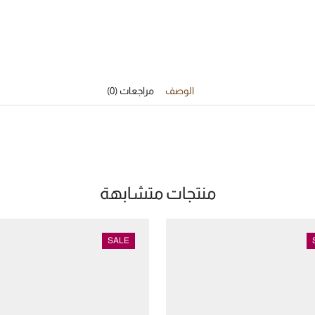
الوصف
مراجعات (0)
منتجات متشابهة
SALE