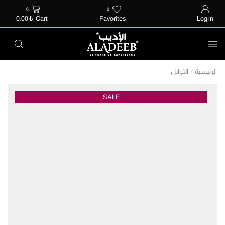
0
0
0.00
₺
Cart
Favorites
Log in
الرئيسية
التوابل
SALE