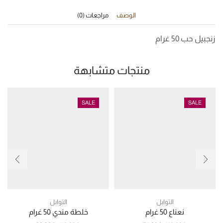
الوصف
مراجعات (0)
زنجبيل حب 50 غرام
منتجات متشابهة
SALE
SALE
التوابل
التوابل
نعناع 50 غرام
خلطة مندي 50 غرام