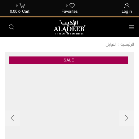
0
0
0.00
₺
Cart
Favorites
Log in
الرئيسية
التوابل
SALE