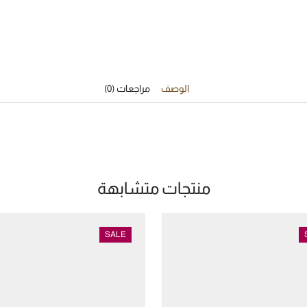
الوصف
مراجعات (0)
منتجات متشابهة
SALE