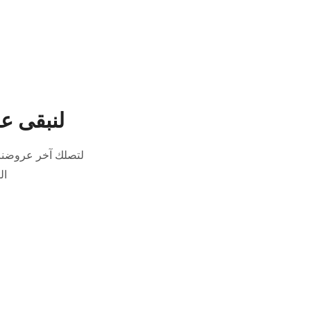
لنبقى ع
لتصلك آخر عروضنا 
ال