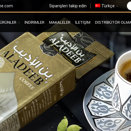
ee.com
Siparişleri takip edin
Türkçe
ÜRÜNLER
İNDİRİMLER
MAKALELER
İLETIŞIM
DISTRIBÜTÖR OLM