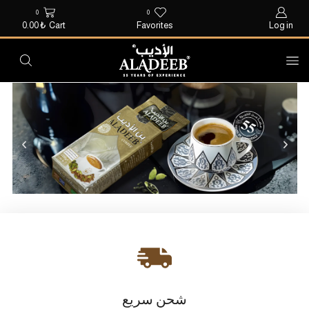
0
0
0.00
₺
Cart
Favorites
Log in
شحن سريع