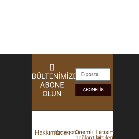
BÜLTENIMIZE
ABONE
ABONELIK
OLUN
Hakkımızda
Kategoriler
Önemli
İletişim
bağlantılar
bilgileri